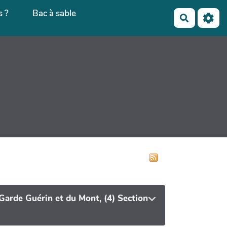
 ?
Bac à sable
Recherch
 Garde Guérin et du Mont, (4) Section