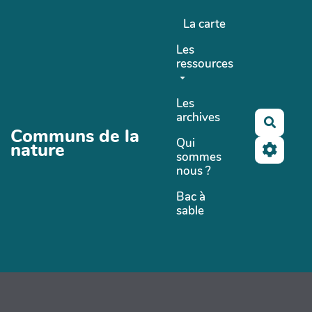
Aller au contenu principal
La carte
Les
ressources
Les
archives
Recher
Communs de la
Qui
nature
sommes
nous ?
Bac à
sable