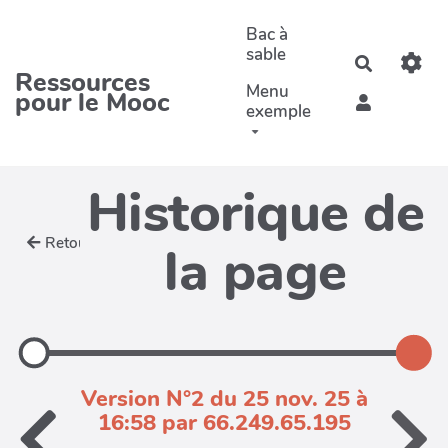
Aller au contenu principal
Bac à
sable
Recherche
Ressources
Menu
pour le Mooc
exemple
Historique de
Retour
la page
Version N°2 du 25 nov. 25 à
16:58 par 66.249.65.195