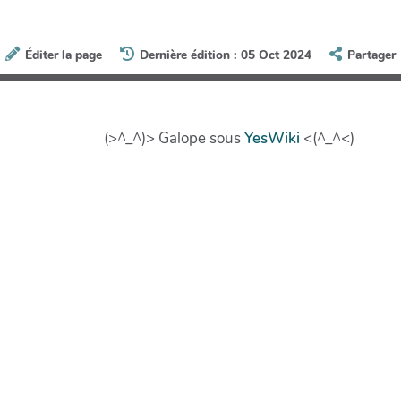
Éditer la page
Dernière édition : 05 Oct 2024
Partager
(>^_^)> Galope sous
YesWiki
<(^_^<)