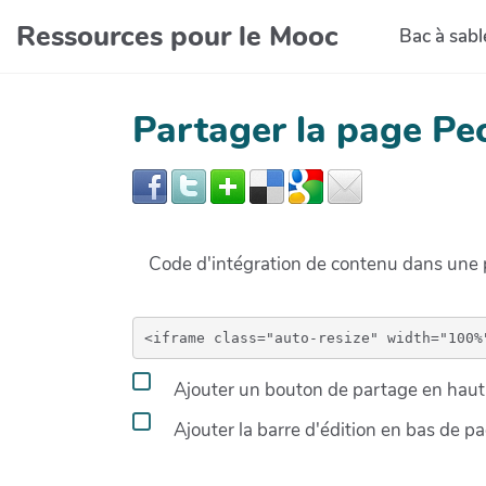
Aller au contenu principal
Ressources pour le Mooc
Bac à sabl
Partager la page P
Code d'intégration de contenu dans un
Ajouter un bouton de partage en haut 
Ajouter la barre d'édition en bas de p