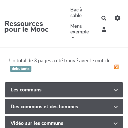
Aller au contenu principal
Bac à
sable
Recherche
Ressources
Menu
pour le Mooc
exemple
Un total de 3 pages a été trouvé avec le mot clé
.
débutants
Les communs
Des communs et des hommes
Vidéo sur les communs