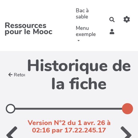
Aller au contenu principal
Bac à
sable
Recherche
Ressources
Menu
pour le Mooc
exemple
Historique de
Retour
la fiche
Version N°2 du 1 avr. 26 à
02:16 par 17.22.245.17