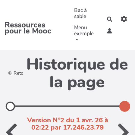
Aller au contenu principal
Bac à
sable
Recherche
Ressources
Menu
pour le Mooc
exemple
Historique de
Retour
la page
Version N°2 du 1 avr. 26 à
02:22 par 17.246.23.79