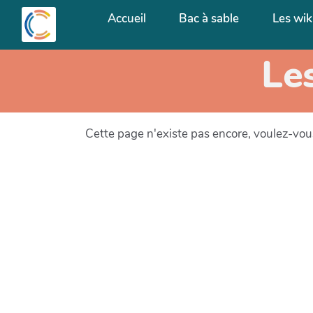
Aller au contenu principal
Accueil
Bac à sable
Les wik
Le
Cette page n'existe pas encore, voulez-vou