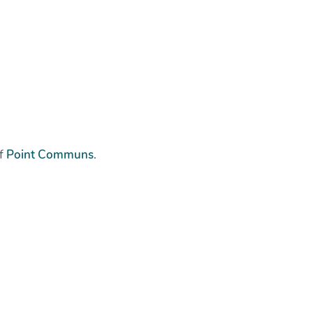
if
Point Communs
.