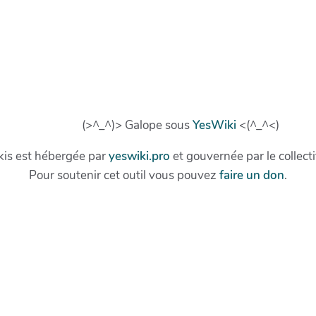
(>^_^)> Galope sous
YesWiki
<(^_^<)
kis est hébergée par
yeswiki.pro
et gouvernée par le collect
Pour soutenir cet outil vous pouvez
faire un don
.