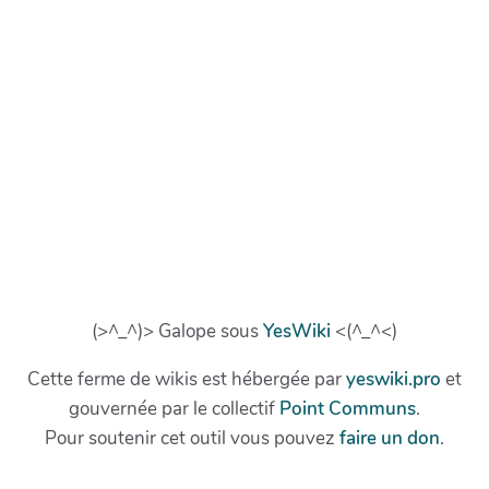
(>^_^)> Galope sous
YesWiki
<(^_^<)
Cette ferme de wikis est hébergée par
yeswiki.pro
et
gouvernée par le collectif
Point Communs
.
Pour soutenir cet outil vous pouvez
faire un don
.