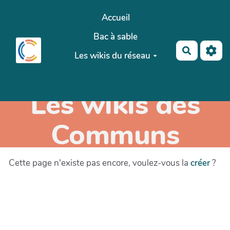
Aller au contenu principal
Accueil
Bac à sable
Recherch
Les wikis du réseau
Les wikis des
Communs
Cette page n'existe pas encore, voulez-vous la
créer
?