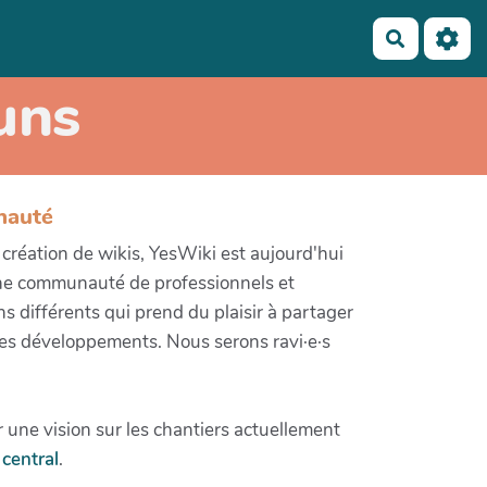
Recherch
uns
nauté
e création de wikis, YesWiki est aujourd'hui
ne communauté de professionnels et
ons différents qui prend du plaisir à partager
 ses développements. Nous serons ravi·e·s
 une vision sur les chantiers actuellement
central
.