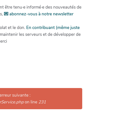
nt être tenu·e informé·e des nouveautés de
ns,
💌 abonnez-vous à notre newsletter
lat et le don.
En contribuant (même juste
aintenir les serveurs et de développer de
erci
erreur suivante :
arService.php
on line
231