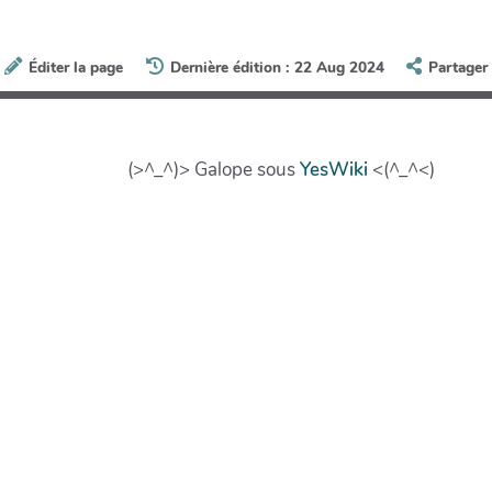
Éditer la page
Dernière édition : 22 Aug 2024
Partager
(>^_^)> Galope sous
YesWiki
<(^_^<)