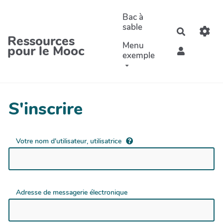
Aller au contenu principal
Bac à
sable
Recherche
Ressources
Menu
pour le Mooc
exemple
S'inscrire
Votre nom d'utilisateur, utilisatrice
Adresse de messagerie électronique