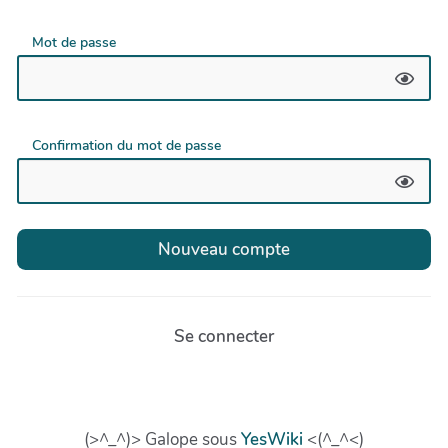
Mot de passe
Confirmation du mot de passe
Se connecter
(>^_^)> Galope sous
YesWiki
<(^_^<)