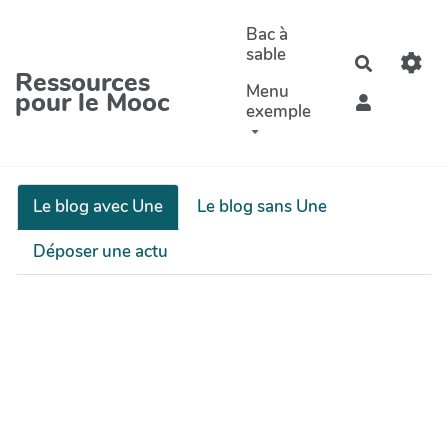
Aller au contenu principal
Bac à
sable
Recherche
Ressources
Menu
pour le Mooc
exemple
Le blog avec Une
Le blog sans Une
Déposer une actu