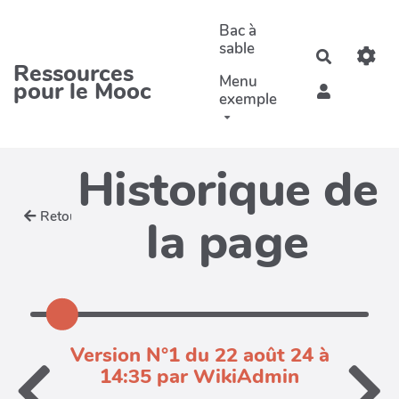
Aller au contenu principal
Bac à
sable
Recherche
Ressources
Menu
pour le Mooc
exemple
Historique de
Retour
la page
Version N°1 du 22 août 24 à
14:35 par WikiAdmin