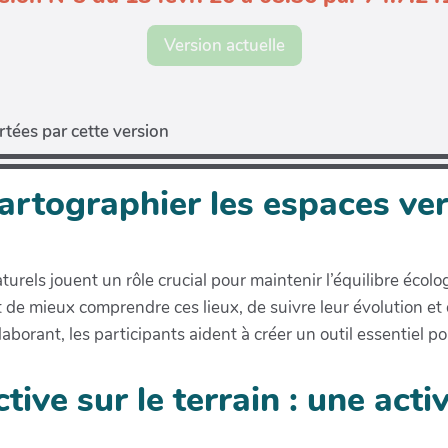
Version actuelle
tées par cette version