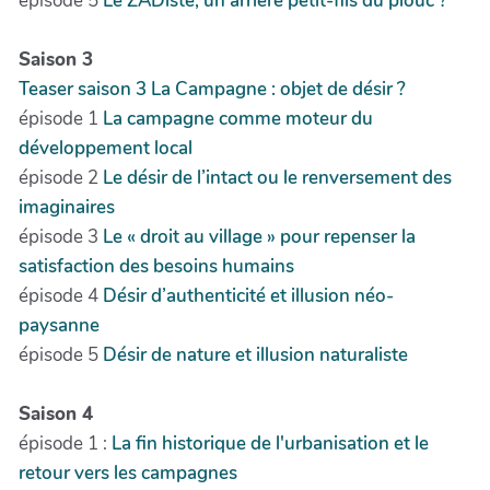
épisode 5
Le ZADiste, un arrière petit-fils du plouc ?
Saison 3
Teaser saison 3 La Campagne : objet de désir ?
épisode 1
La campagne comme moteur du
développement local
épisode 2
Le désir de l’intact ou le renversement des
imaginaires
épisode 3
Le « droit au village » pour repenser la
satisfaction des besoins humains
épisode 4
Désir d’authenticité et illusion néo-
paysanne
épisode 5
Désir de nature et illusion naturaliste
Saison 4
épisode 1 :
La fin historique de l'urbanisation et le
retour vers les campagnes