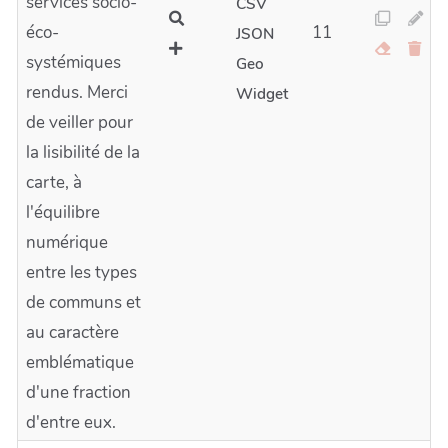
services socio-
CSV
éco-
11
JSON
systémiques
Geo
rendus. Merci
Widget
de veiller pour
la lisibilité de la
carte, à
l'équilibre
numérique
entre les types
de communs et
au caractère
emblématique
d'une fraction
d'entre eux.