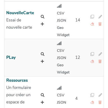
NouvelleCarte
CSV
Essai de
14
JSON
nouvelle carte
Geo
Widget
CSV
PLay
12
JSON
Geo
Widget
Ressources
Un formulaire
pour créer un
CSV
4
espace de
JSON