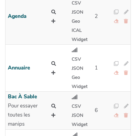
CSV
JSON
Agenda
2
Geo
ICAL
Widget
CSV
Annuaire
1
JSON
Geo
Widget
Bac À Sable
Pour essayer
CSV
6
toutes les
JSON
manips
Widget