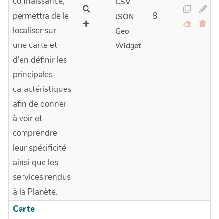
connaissance,
CSV
permettra de le
8
JSON
localiser sur
Geo
une carte et
Widget
d'en définir les
principales
caractéristiques
afin de donner
à voir et
comprendre
leur spécificité
ainsi que les
services rendus
à la Planète.
Carte