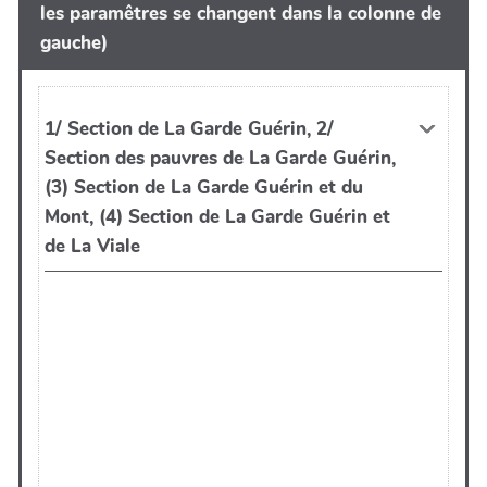
Existe t-il à votre connaissance, un droit
les paramêtres se changent dans la colonne de
d'usage des ressources de ce commun ?
gauche)
Services rendus par le commun
Vie du commun
Mots-clés liés aux ressources, aux milieux,
aux cultures