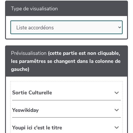
Type de visualisation
Prévisualisation
(cette partie est non cliquable,
les paramêtres se changent dans la colonne de
gauche)