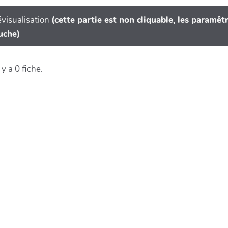
visualisation
(cette partie est non cliquable, les paramê
uche)