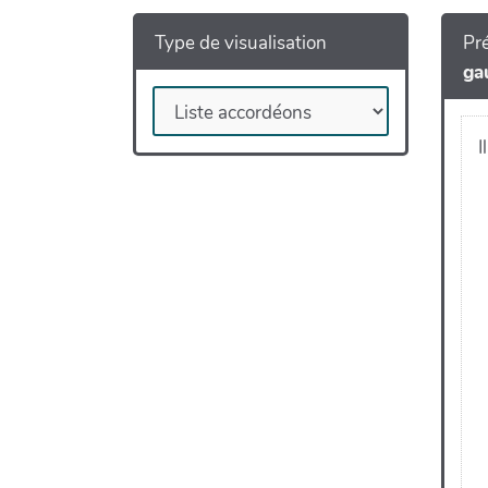
Type de visualisation
Pré
ga