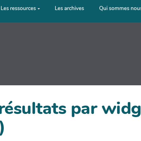
Les ressources
Les archives
Qui sommes nous
 résultats par wi
)