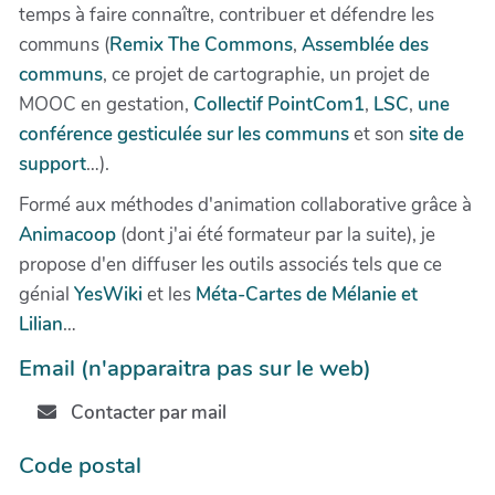
temps à faire connaître, contribuer et défendre les
communs (
Remix The Commons
,
Assemblée des
communs
, ce projet de cartographie, un projet de
MOOC en gestation,
Collectif PointCom1
,
LSC
,
une
conférence gesticulée sur les communs
et son
site de
support
…).
Formé aux méthodes d'animation collaborative grâce à
Animacoop
(dont j'ai été formateur par la suite), je
propose d'en diffuser les outils associés tels que ce
génial
YesWiki
et les
Méta-Cartes de Mélanie et
Lilian
…
Email (n'apparaitra pas sur le web)
Contacter par mail
Code postal