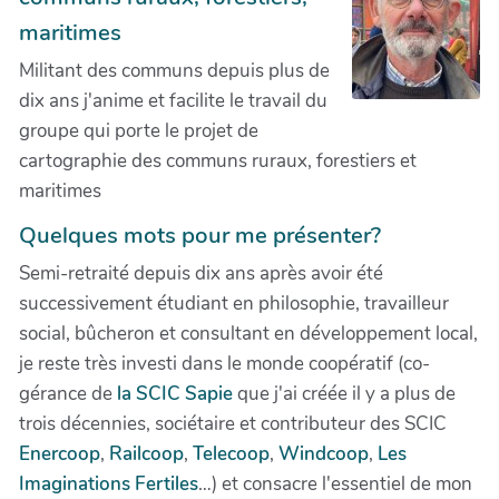
maritimes
Militant des communs depuis plus de
dix ans j'anime et facilite le travail du
groupe qui porte le projet de
cartographie des communs ruraux, forestiers et
maritimes
Quelques mots pour me présenter?
Semi-retraité depuis dix ans après avoir été
successivement étudiant en philosophie, travailleur
social, bûcheron et consultant en développement local,
je reste très investi dans le monde coopératif (co-
gérance de
la SCIC Sapie
que j'ai créée il y a plus de
trois décennies, sociétaire et contributeur des SCIC
Enercoop
,
Railcoop
,
Telecoop
,
Windcoop
,
Les
Imaginations Fertiles
…) et consacre l'essentiel de mon