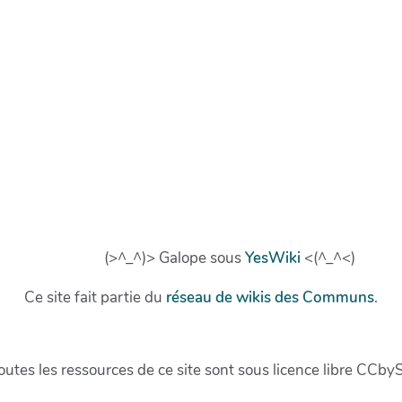
(>^_^)> Galope sous
YesWiki
<(^_^<)
Ce site fait partie du
réseau de wikis des Communs
.
outes les ressources de ce site sont sous licence libre CCby