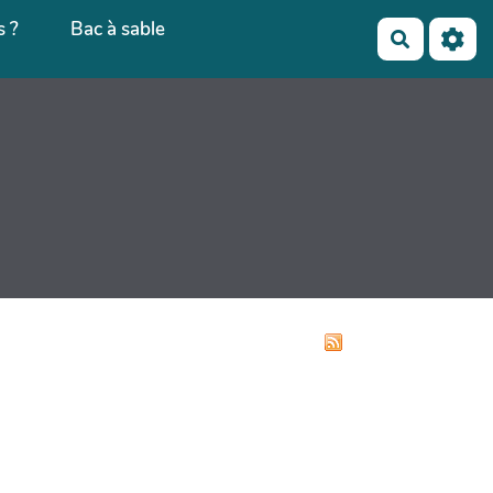
 ?
Bac à sable
Recherch