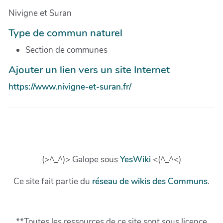
Nivigne et Suran
Type de commun naturel
Section de communes
Ajouter un lien vers un site Internet
https://www.nivigne-et-suran.fr/
(>^_^)> Galope sous
YesWiki
<(^_^<)
Ce site fait partie du
réseau de wikis des Communs
.
**Toutes les ressources de ce site sont sous licence