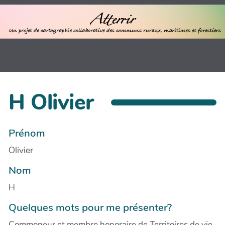
H Olivier
Prénom
Olivier
Nom
H
Quelques mots pour me présenter?
Commoneur et membre honoraire de Territoires de vie