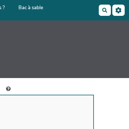
 ?
Bac à sable
Recherch