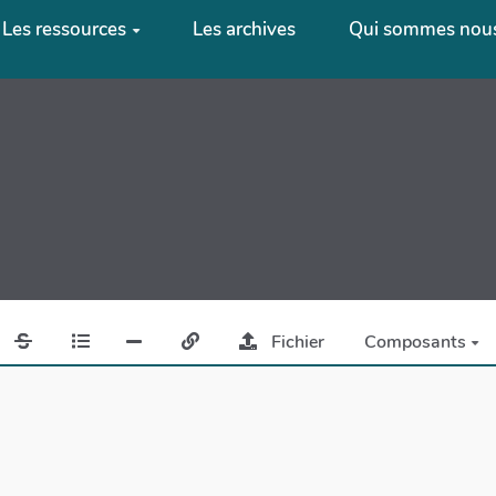
Les ressources
Les archives
Qui sommes nous
Fichier
Composants