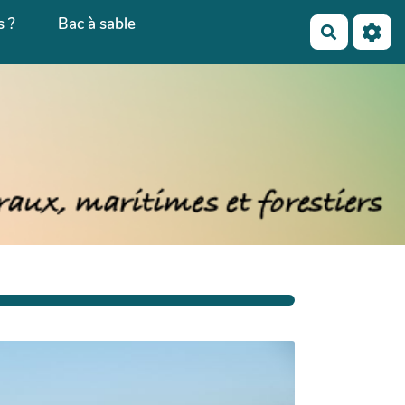
 ?
Bac à sable
Recherch