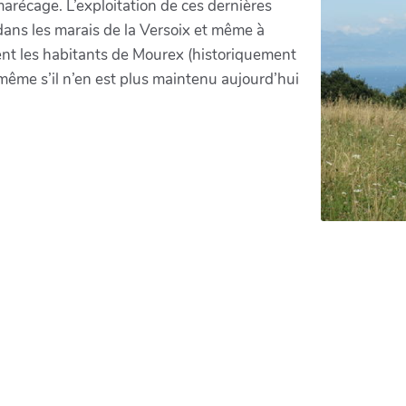
marécage. L’exploitation de ces dernières
 dans les marais de la Versoix et même à
ent les habitants de Mourex (historiquement
 même s’il n’en est plus maintenu aujourd’hui