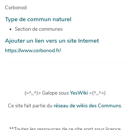
Corbonod
Type de commun naturel
Section de communes
Ajouter un lien vers un site Internet
https://www.corbonod.fr/
(>^_^)> Galope sous
YesWiki
<(^_^<)
Ce site fait partie du
réseau de wikis des Communs
.
**Toutes les ressources de ce site sont sous licence