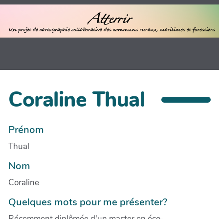
Coraline Thual
Prénom
Thual
Nom
Coraline
Quelques mots pour me présenter?
Récemment diplômée d'un master en éco-