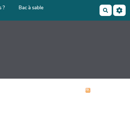
 ?
Bac à sable
Recherch