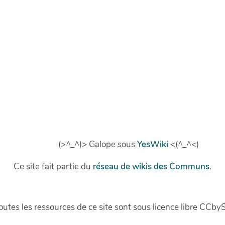
(>^_^)> Galope sous
YesWiki
<(^_^<)
Ce site fait partie du
réseau de wikis des Communs
.
outes les ressources de ce site sont sous licence libre CCby