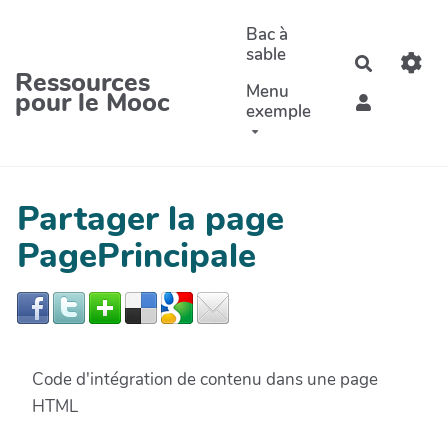
Aller au contenu principal
Bac à
sable
Recherche
Ressources
Menu
pour le Mooc
exemple
Partager la page
PagePrincipale
Code d'intégration de contenu dans une page
HTML