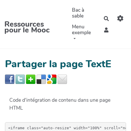
Aller au contenu principal
Bac à
sable
Recherche
Ressources
Menu
pour le Mooc
exemple
Partager la page TextE
Code d'intégration de contenu dans une page
HTML