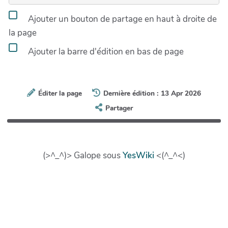
Ajouter un bouton de partage en haut à droite de
la page
Ajouter la barre d'édition en bas de page
Éditer la page
Dernière édition : 13 Apr 2026
Partager
(>^_^)> Galope sous
YesWiki
<(^_^<)