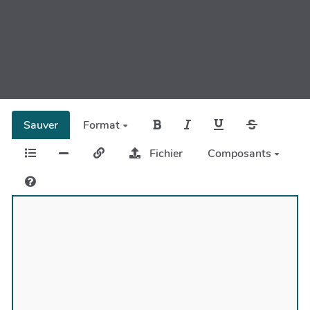
Sauver
Format
Fichier
Composants