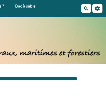
 ?
Bac à sable
Recherch