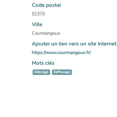
Code postal
01370
Ville
Courmangoux
Ajouter un lien vers un site Internet
https://www.courmangoux.fr/
Mots clés
#élevage
#affouage