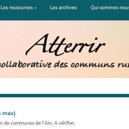
Les ressources
Les archives
Qui sommes nous
s max)
 de communes de l'Ain. A vérifier.