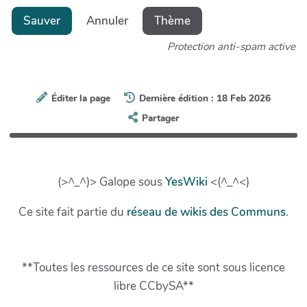
Sauver
Annuler
Thème
Protection anti-spam active
Éditer la page
Dernière édition : 18 Feb 2026
Partager
(>^_^)> Galope sous
YesWiki
<(^_^<)
Ce site fait partie du
réseau de wikis des Communs
.
**Toutes les ressources de ce site sont sous licence
libre CCbySA**