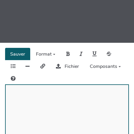
Sauver
Format
Fichier
Composants