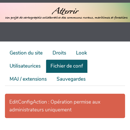
Gestion du site
Droits
Look
Utilisateurices
Fichier de conf
MAJ / extensions
Sauvegardes
EditConfigAction : Opération permise aux
administrateurs uniquement