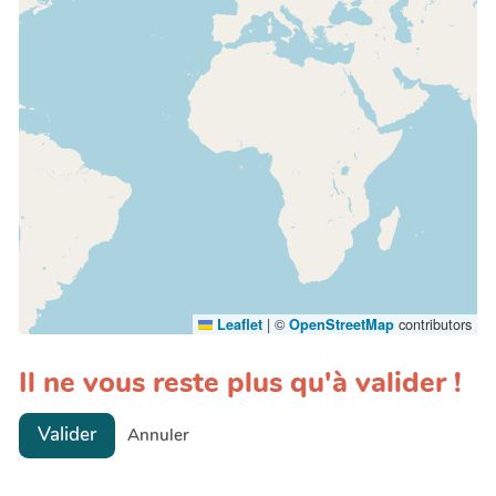
|
©
contributors
Leaflet
OpenStreetMap
Il ne vous reste plus qu'à valider !
Valider
Annuler