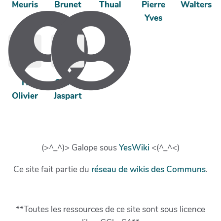
Meuris
Brunet
Thual
Pierre
Walters
Yves
H
Olivier
Olivier
Jaspart
(>^_^)> Galope sous
YesWiki
<(^_^<)
Ce site fait partie du
réseau de wikis des Communs
.
**Toutes les ressources de ce site sont sous licence