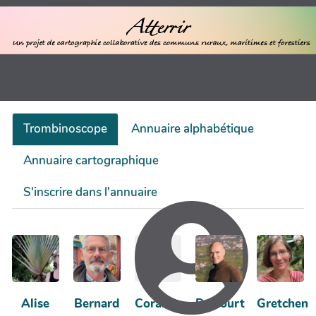
Trombinoscope
Annuaire alphabétique
Annuaire cartographique
S'inscrire dans l'annuaire
Alise
Bernard
Coraline
Delcourt
Gretchen